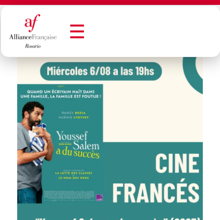
Alianza Francesa de Rosario - Francès en Rosario
Alianza Francesa de Rosario - Francès en Rosario