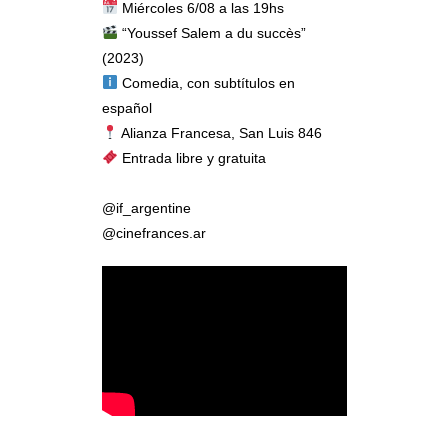
Miércoles 6/08 a las 19hs
“Youssef Salem a du succès”
(2023)
Comedia, con subtítulos en
español
Alianza Francesa, San Luis 846
Entrada libre y gratuita
@if_argentine
@cinefrances.ar