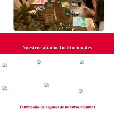
Nuestros aliados Institucionales
Testimonios de algunos de nuestros alumnos