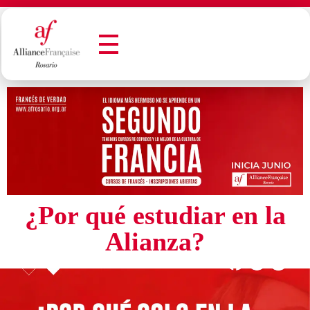
Alianza Francesa de Rosario - Francès en Rosario
Alianza Francesa de Rosario - Francès en Rosario
¿Por qué estudiar en la
Alianza?