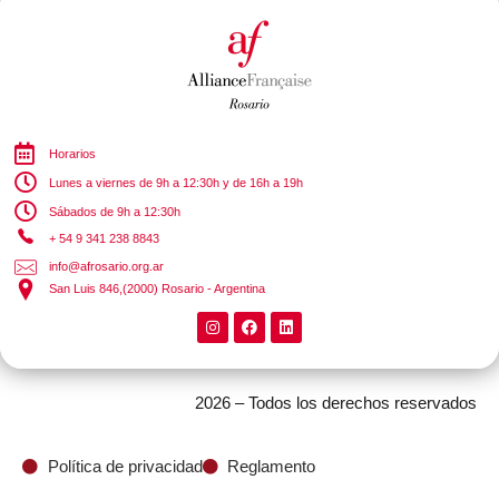
Horarios
Lunes a viernes de 9h a 12:30h y de 16h a 19h
Sábados de 9h a 12:30h
+ 54 9 341 238 8843
info@afrosario.org.ar
San Luis 846,(2000) Rosario - Argentina
2026 – Todos los derechos reservados
Política de privacidad
Reglamento