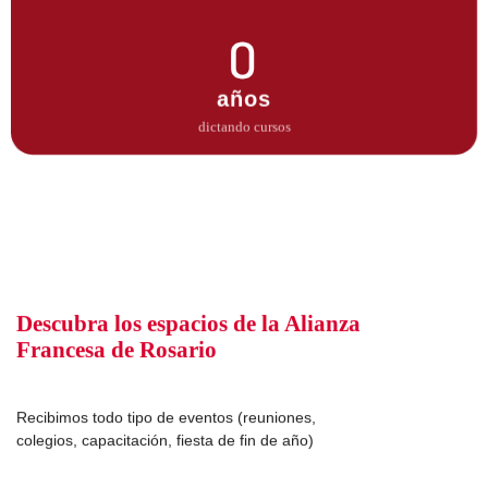
0
años
dictando cursos
Descubra los espacios de la Alianza
Francesa de Rosario
Recibimos todo tipo de eventos (reuniones,
colegios, capacitación, fiesta de fin de año)