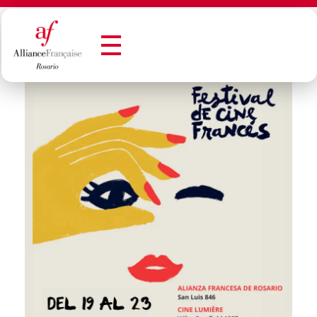
Alianza Francesa de Rosario - Francès en Rosario
Alianza Francesa de Rosario - Francès en Rosario