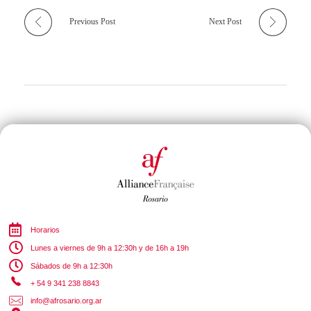
Previous Post
Next Post
Comments are closed.
Horarios
Lunes a viernes de 9h a 12:30h y de 16h a 19h
Sábados de 9h a 12:30h
+ 54 9 341 238 8843
info@afrosario.org.ar