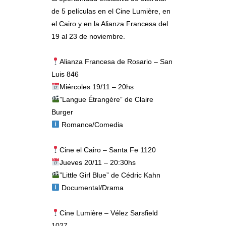
de 5 películas en el Cine Lumière, en
el Cairo y en la Alianza Francesa del
19 al 23 de noviembre.
Alianza Francesa de Rosario – San
Luis 846
Miércoles 19/11 – 20hs
”Langue Étrangère” de Claire
Burger
Romance/Comedia
Cine el Cairo – Santa Fe 1120
Jueves 20/11 – 20:30hs
”Little Girl Blue” de Cédric Kahn
Documental/Drama
Cine Lumière – Vélez Sarsfield
1027