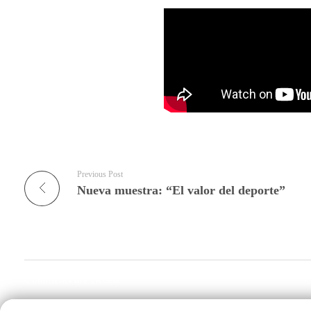
Previous Post
Nueva muestra: “El valor del deporte”
Comments are closed.