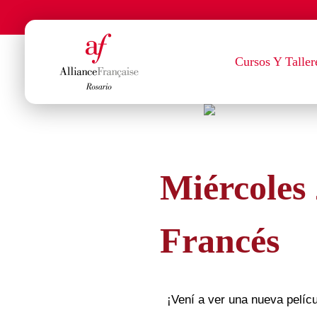
Cursos Y Taller
Alianza Francesa de Rosario - Francès en Rosario
Alianza Francesa de Rosario - Francès en Rosario
Miércoles 
Francés
¡Vení a ver una nueva pelícu