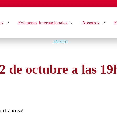
es
Exámenes Internacionales
Nosotros
E
2 de octubre a las 19
la francesa!