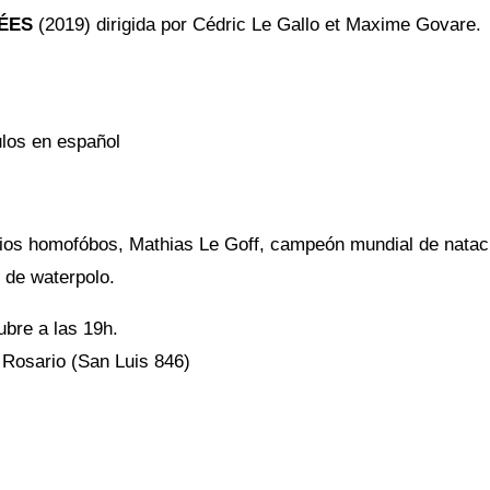
ÉES
(2019) dirigida por
Cédric Le Gallo et Maxime Govare.
ulos en español
os homofóbos, Mathias Le Goff, campeón mundial de nataci
 de waterpolo.
ubre a las 19h.
Rosario (San Luis 846)