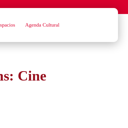
spacios
Agenda Cultural
hs: Cine