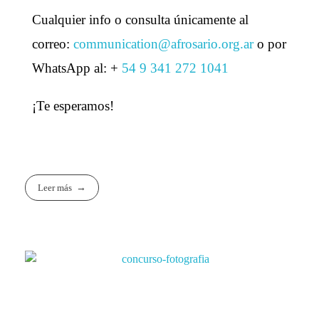
Cualquier info o consulta únicamente al
correo:
communication@afrosario.org.ar
o por
WhatsApp al: +
54 9 341 272 1041
¡Te esperamos!
Leer más