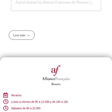
A post shared by Alianza Francesa de Rosario (@alianzafrosario)
Leer más
Horarios
Lunes a viernes de 9h a 12:30h y de 16h a 19h
Sábados de 9h a 12:30h