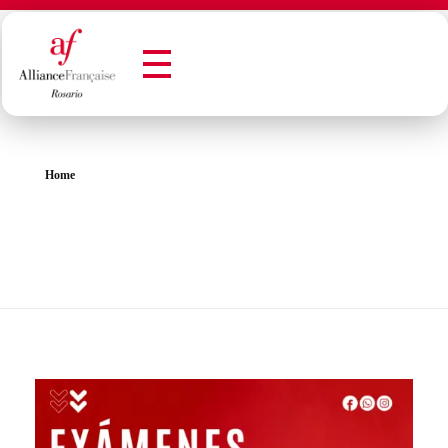
Alianza Francesa de Rosario - Francès en Rosario
Alianza Francesa de Rosario - Francès en Rosario
Home
All posts by : Sabine