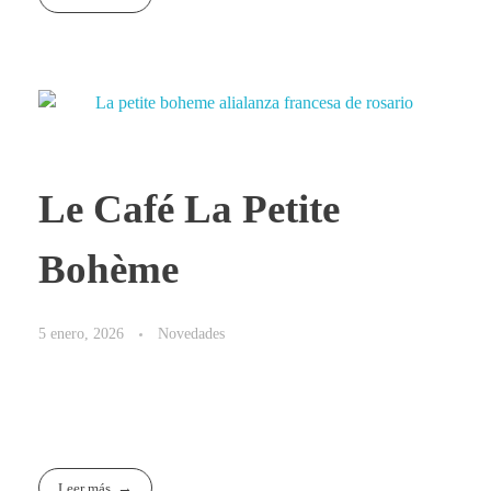
Le Café La Petite
Bohème
5 enero, 2026
Novedades
Somos París en Rosario
Leer más